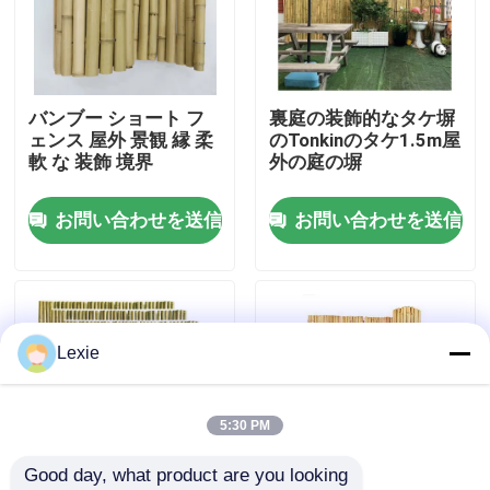
私達について
バンブー ショート フ
裏庭の装飾的なタケ塀
工場旅行
ェンス 屋外 景観 縁 柔
のTonkinのタケ1.5m屋
軟 な 装飾 境界
外の庭の塀
品質管理
お問い合わせを送信
お問い合わせを送信
接触米国
ニュース
Lexie
場合
5:30 PM
Good day, what product are you looking 
タケ原料