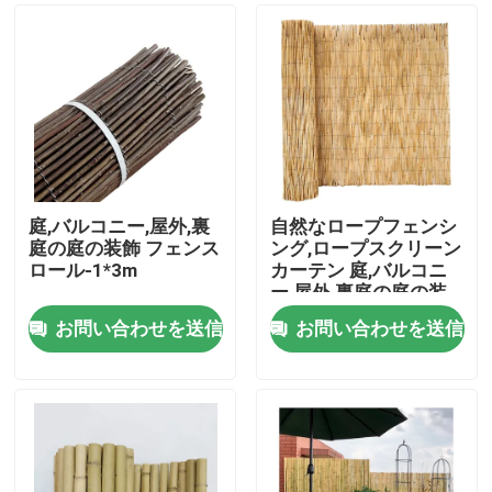
庭,バルコニー,屋外,裏
自然なロープフェンシ
庭の庭の装飾 フェンス
ング,ロープスクリーン
ロール-1*3m
カーテン 庭,バルコニ
ー,屋外,裏庭の庭の装
飾 フェンスロー
お問い合わせを送信
お問い合わせを送信
ル-1*3m
家
プロダクト
ビデオ