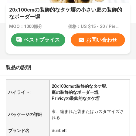
20x100cmの装飾的なタケ塀の小さい庭の装飾的
なボーダー塀
MOQ：1000部分
価格：US $15 - 20 / Pieces
ベストプライス
お問い合わせ
製品の説明
20x100cmの装飾的なタケ塀
,
ハイライト:
庭の装飾的なボーダー塀
,
Privicyの装飾的なタケ塀
束、編まれた袋またはカスタマイズさ
パッケージの詳細
れる
ブランド名
Sunbelt