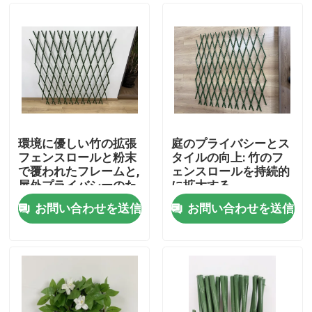
環境に優しい竹の拡張
庭のプライバシーとス
フェンスロールと粉末
タイルの向上: 竹のフ
で覆われたフレームと,
ェンスロールを持続的
屋外プライバシーのた
に拡大する
めにカスタマイズされ
お問い合わせを送信
お問い合わせを送信
たサイズ
家
プロダクト
ビデオ