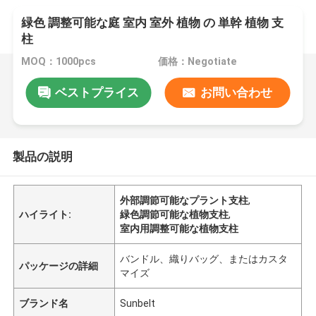
緑色 調整可能な庭 室内 室外 植物 の 単幹 植物 支
柱
MOQ：1000pcs
価格：Negotiate
ベストプライス
お問い合わせ
製品の説明
外部調節可能なプラント支柱
,
ハイライト:
緑色調節可能な植物支柱
,
室内用調整可能な植物支柱
バンドル、織りバッグ、またはカスタ
パッケージの詳細
マイズ
ブランド名
Sunbelt